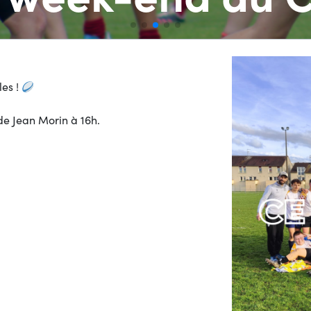
les !
ade Jean Morin à 16h.