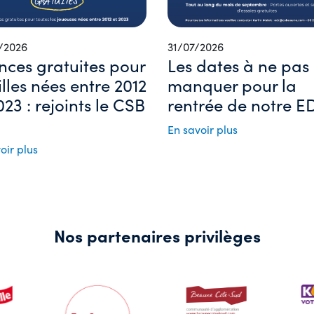
/2026
31/07/2026
nces gratuites pour
Les dates à ne pas
filles nées entre 2012
manquer pour la
023 : rejoints le CSB
rentrée de notre ED
En savoir plus
oir plus
Nos partenaires privilèges