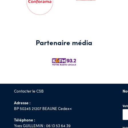
Partenaire média
Contacter le CSB
No
Adresse :
Vo
BP 50245 21207 BEAUNE Cedex<
Téléphone :
Yves GUILLEMIN : 06 13 53 64 39
Vot