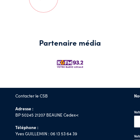
Partenaire média
Contacter le CSB
No
Adresse :
Vo
BP 50245 21207 BEAUNE Cedex<
Téléphone :
Yves GUILLEMIN : 06 13 53 64 39
Vot