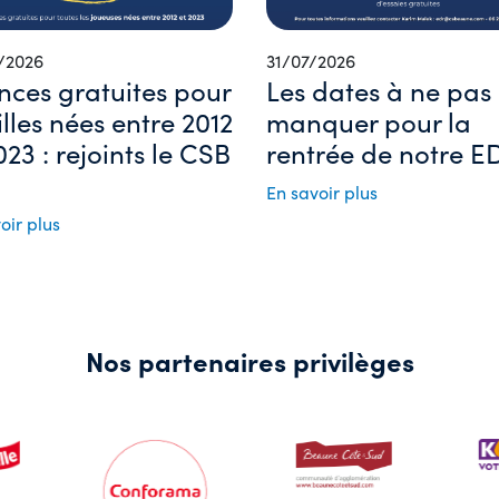
/2026
31/07/2026
nces gratuites pour
Les dates à ne pas
filles nées entre 2012
manquer pour la
023 : rejoints le CSB
rentrée de notre ED
En savoir plus
oir plus
Nos partenaires privilèges