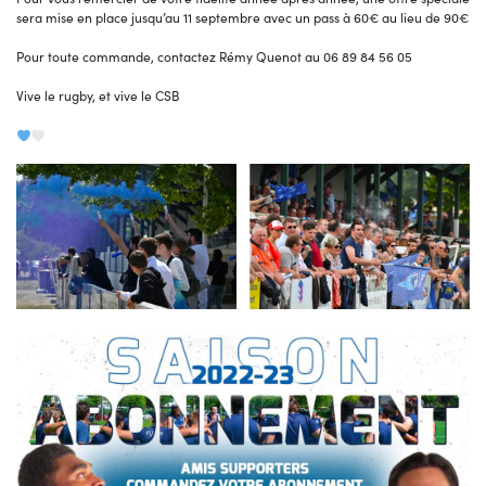
sera mise en place jusqu’au 11 septembre avec un pass à 60€ au lieu de 90€
Pour toute commande, contactez Rémy Quenot au 06 89 84 56 05
Vive le rugby, et vive le CSB