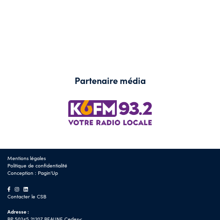
Partenaire média
Mentions légales
Politique de confidentialité
Conception :
Pagin'Up
Contacter le CSB
Adresse :
BP 50245 21207 BEAUNE Cedex<