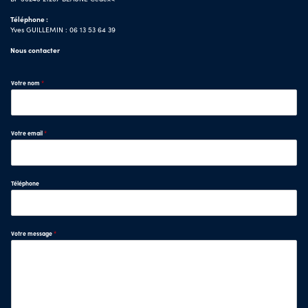
Téléphone :
Yves GUILLEMIN : 06 13 53 64 39
Nous contacter
Votre nom
*
Votre email
*
Téléphone
Votre message
*