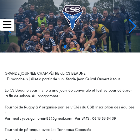
Skip
to
content
GRANDE JOURNÉE CHAMPÊTRE du CS BEAUNE
Dimanche 6 juillet à partir de 10h Stade Jean Guiral Ouvert à tous
Le CS Beaune vous invite à une journée conviviale et festive pour célébrer
la fin de saison. Au programme :
Tournoi de Rugby à V organisé par les 5’Glés du CSB Inscription des équipes
:
Par mail : yves.guillemin55@gmail.com Par SMS : 06 13 53 64 39
Tournoi de pétanque avec Les Tonneaux Cabossés