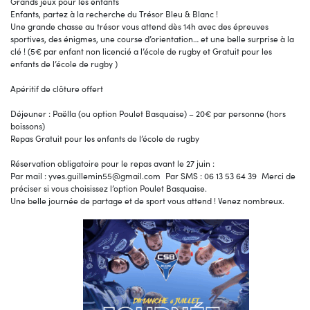
Grands jeux pour les enfants
Enfants, partez à la recherche du Trésor Bleu & Blanc !
Une grande chasse au trésor vous attend dès 14h avec des épreuves
sportives, des énigmes, une course d’orientation… et une belle surprise à la
clé ! (5€ par enfant non licencié a l’école de rugby et Gratuit pour les
enfants de l’école de rugby )
Apéritif de clôture offert
Déjeuner : Paëlla (ou option Poulet Basquaise) – 20€ par personne (hors
boissons)
Repas Gratuit pour les enfants de l’école de rugby
Réservation obligatoire pour le repas avant le 27 juin :
Par mail : yves.guillemin55@gmail.com Par SMS : 06 13 53 64 39 Merci de
préciser si vous choisissez l’option Poulet Basquaise.
Une belle journée de partage et de sport vous attend ! Venez nombreux.