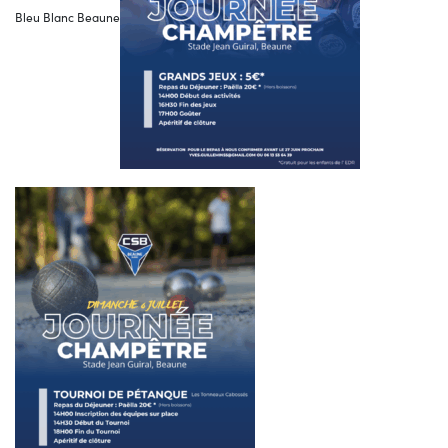
Bleu Blanc Beaune