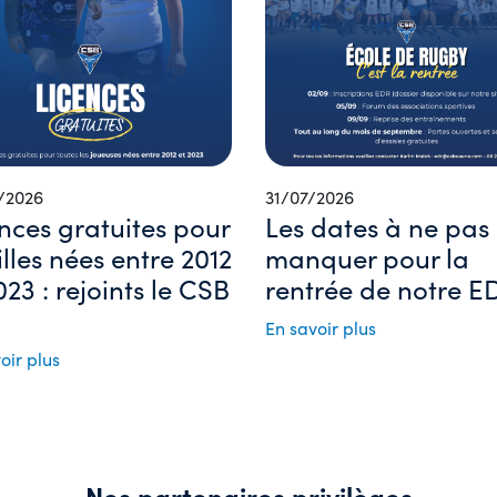
/2026
31/07/2026
nces gratuites pour
Les dates à ne pas
filles nées entre 2012
manquer pour la
023 : rejoints le CSB
rentrée de notre ED
En savoir plus
oir plus
Nos partenaires privilèges