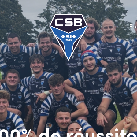
Ec
00% de réussite