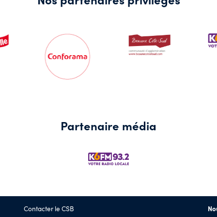
Partenaire média
Contacter le CSB
No