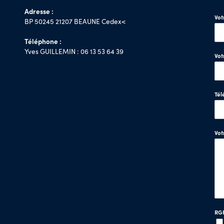
Adresse :
Vo
BP 50245 21207 BEAUNE Cedex<
Téléphone :
Yves GUILLEMIN : 06 13 53 64 39
Vot
Tél
Vo
RG