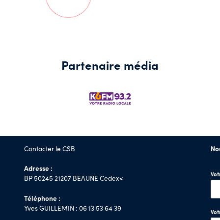
Partenaire média
Contacter le CSB
No
Adresse :
Vo
BP 50245 21207 BEAUNE Cedex<
Téléphone :
Yves GUILLEMIN : 06 13 53 64 39
Vot