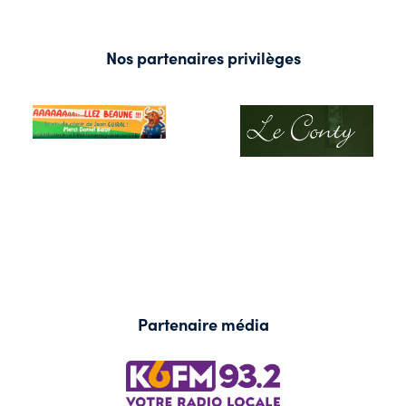
Nos partenaires privilèges
Partenaire média