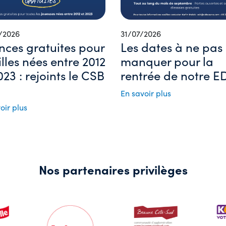
/2026
31/07/2026
nces gratuites pour
Les dates à ne pas
filles nées entre 2012
manquer pour la
023 : rejoints le CSB
rentrée de notre ED
En savoir plus
oir plus
Nos partenaires privilèges