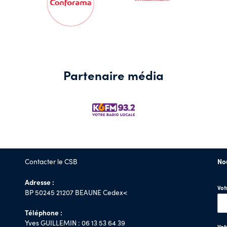
Partenaire média
Contacter le CSB
No
Adresse :
Vo
BP 50245 21207 BEAUNE Cedex<
Téléphone :
Yves GUILLEMIN : 06 13 53 64 39
Vot