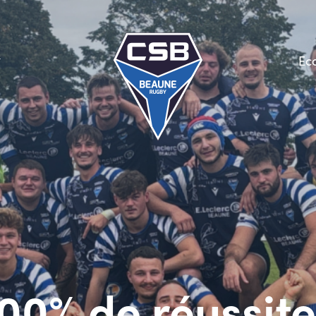
Ec
00% de réussite